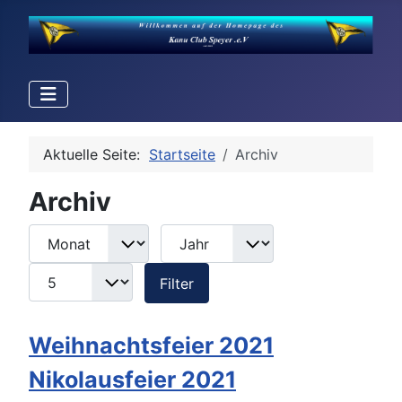
Aktuelle Seite:
Startseite
Archiv
Archiv
Monat
Jahr
Anzeige #
Filter
Filter
Weihnachtsfeier 2021
Nikolausfeier 2021