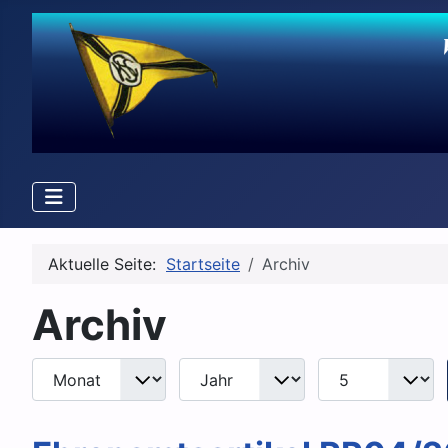
Aktuelle Seite:
Startseite
Archiv
Archiv
Monat
Jahr
Anzeige #
Filter