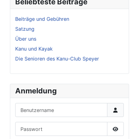
Beliebteste Beiträge
Beiträge und Gebühren
Satzung
Über uns
Kanu und Kayak
Die Senioren des Kanu-Club Speyer
Anmeldung
Benutzername
Passwort
Passwort 