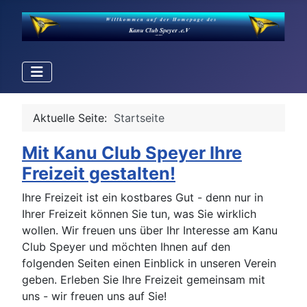
Aktuelle Seite:
Startseite
Mit Kanu Club Speyer Ihre
Freizeit gestalten!
Ihre Freizeit ist ein kostbares Gut - denn nur in
Ihrer Freizeit können Sie tun, was Sie wirklich
wollen. Wir freuen uns über Ihr Interesse am Kanu
Club Speyer und möchten Ihnen auf den
folgenden Seiten einen Einblick in unseren Verein
geben. Erleben Sie Ihre Freizeit gemeinsam mit
uns - wir freuen uns auf Sie!