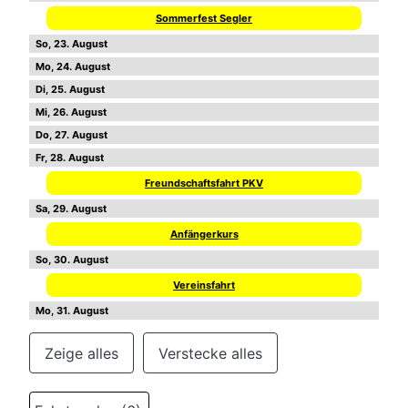
Sommerfest Segler
23
24
25
26
27
28
Freundschaftsfahrt PKV
29
Anfängerkurs
30
Vereinsfahrt
31
Zeige alles
Verstecke alles