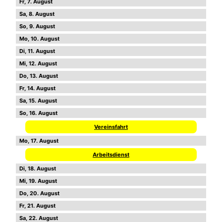
7
8
9
10
11
12
13
14
15
16
Vereinsfahrt
17
Arbeitsdienst
18
19
20
21
22