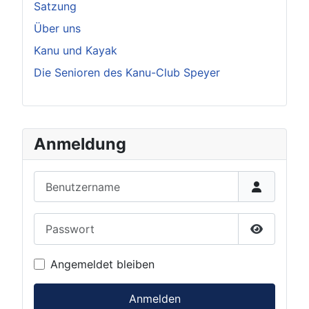
Satzung
Über uns
Kanu und Kayak
Die Senioren des Kanu-Club Speyer
Anmeldung
Benutzername
Passwort
Passwort 
Angemeldet bleiben
Anmelden