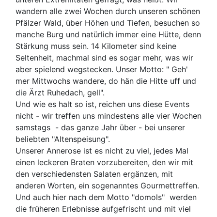
wandern alle zwei Wochen durch unseren schönen
Pfälzer Wald, über Höhen und Tiefen, besuchen so
manche Burg und natürlich immer eine Hütte, denn
Stärkung muss sein. 14 Kilometer sind keine
Seltenheit, machmal sind es sogar mehr, was wir
aber spielend wegstecken. Unser Motto: " Geh'
mer Mittwochs wandere, do hän die Hitte uff und
die Ärzt Ruhedach, gell".
Und wie es halt so ist, reichen uns diese Events
nicht - wir treffen uns mindestens alle vier Wochen
samstags - das ganze Jahr über - bei unserer
beliebten "Altenspeisung".
Unserer Annerose ist es nicht zu viel, jedes Mal
einen leckeren Braten vorzubereiten, den wir mit
den verschiedensten Salaten ergänzen, mit
anderen Worten, ein sogenanntes Gourmettreffen.
Und auch hier nach dem Motto "domols" werden
die früheren Erlebnisse aufgefrischt und mit viel