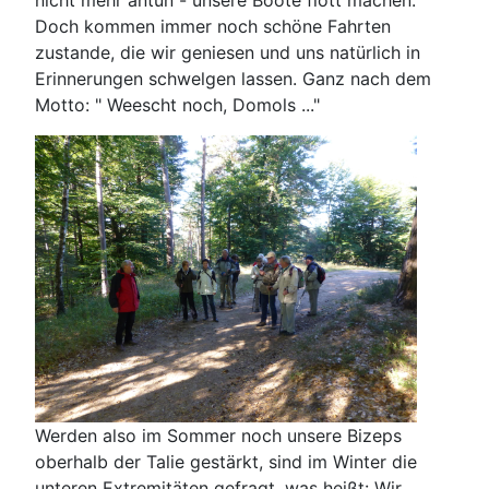
nicht mehr antun - unsere Boote flott machen.
Doch kommen immer noch schöne Fahrten
zustande, die wir geniesen und uns natürlich in
Erinnerungen schwelgen lassen. Ganz nach dem
Motto: " Weescht noch, Domols ..."
Werden also im Sommer noch unsere Bizeps
oberhalb der Talie gestärkt, sind im Winter die
unteren Extremitäten gefragt, was heißt: Wir