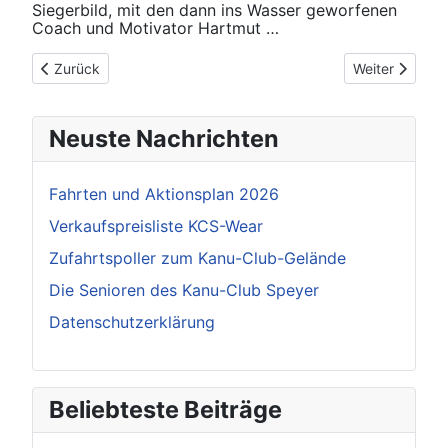
Siegerbild, mit den dann ins Wasser geworfenen
Coach und Motivator Hartmut …
Vorheriger Beitrag: Bodenseemarathon 2018
Nächster Beit
Zurück
Weiter
Neuste Nachrichten
Fahrten und Aktionsplan 2026
Verkaufspreisliste KCS-Wear
Zufahrtspoller zum Kanu-Club-Gelände
Die Senioren des Kanu-Club Speyer
Datenschutzerklärung
Beliebteste Beiträge