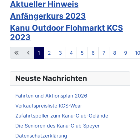
Aktueller Hinweis
Anfängerkurs 2023
Kanu Outdoor Flohmarkt KCS
2023
1
2
3
4
5
6
7
8
9
1
Seite 1 von 13
Neuste Nachrichten
Fahrten und Aktionsplan 2026
Verkaufspreisliste KCS-Wear
Zufahrtspoller zum Kanu-Club-Gelände
Die Senioren des Kanu-Club Speyer
Datenschutzerklärung