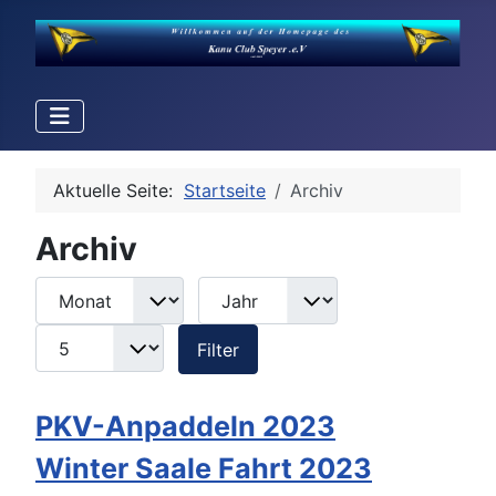
Aktuelle Seite:
Startseite
Archiv
Archiv
Monat
Jahr
Anzeige #
Filter
Filter
PKV-Anpaddeln 2023
Winter Saale Fahrt 2023