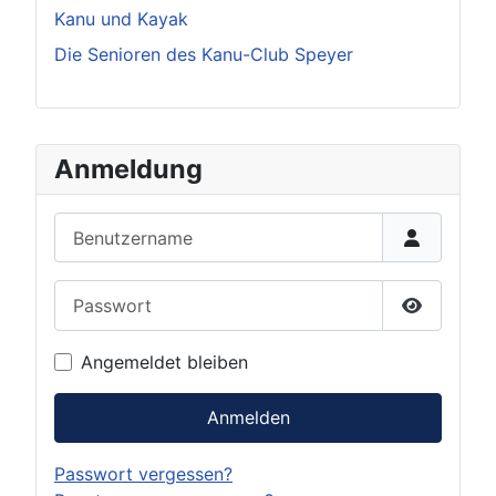
Kanu und Kayak
Die Senioren des Kanu-Club Speyer
Anmeldung
Benutzername
Passwort
Passwort 
Angemeldet bleiben
Anmelden
Passwort vergessen?