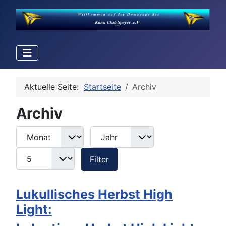
Aktuelle Seite:
Startseite
Archiv
Archiv
Monat
Jahr
Anzeige #
Filter
Filter
Lukullisches Herbst High
Light: