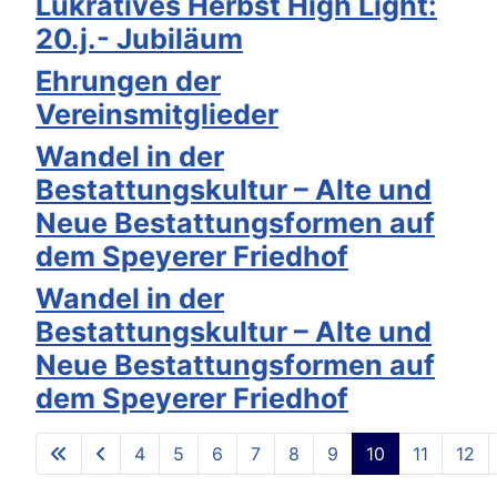
Lukratives Herbst High Light:
20.j.- Jubiläum
Ehrungen der
Vereinsmitglieder
Wandel in der
Bestattungskultur – Alte und
Neue Bestattungsformen auf
dem Speyerer Friedhof
Wandel in der
Bestattungskultur – Alte und
Neue Bestattungsformen auf
dem Speyerer Friedhof
4
5
6
7
8
9
10
11
12
Seite 10 von 13