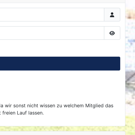
Passwort 
da wir sonst nicht wissen zu welchem Mitglied das
 freien Lauf lassen.