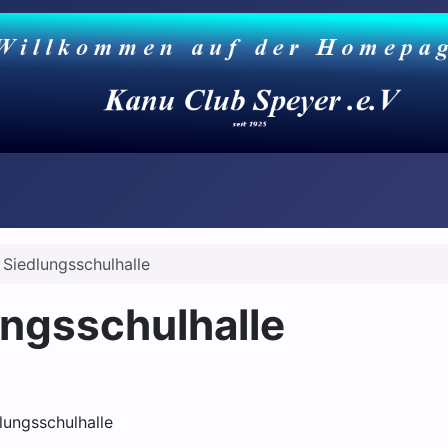
r Siedlungsschulhalle
ungsschulhalle
dlungsschulhalle