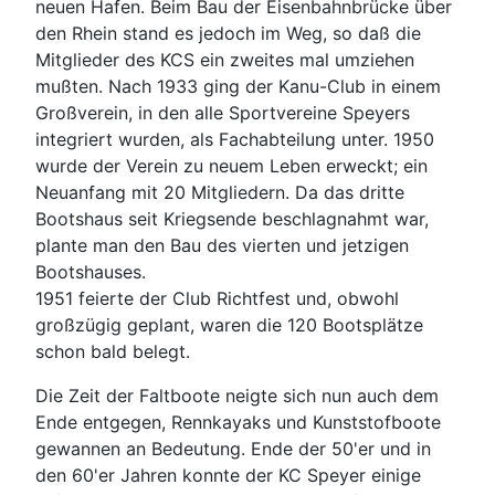
neuen Hafen. Beim Bau der Eisenbahnbrücke über
den Rhein stand es jedoch im Weg, so daß die
Mitglieder des KCS ein zweites mal umziehen
mußten. Nach 1933 ging der Kanu-Club in einem
Großverein, in den alle Sportvereine Speyers
integriert wurden, als Fachabteilung unter. 1950
wurde der Verein zu neuem Leben erweckt; ein
Neuanfang mit 20 Mitgliedern. Da das dritte
Bootshaus seit Kriegsende beschlagnahmt war,
plante man den Bau des vierten und jetzigen
Bootshauses.
1951 feierte der Club Richtfest und, obwohl
großzügig geplant, waren die 120 Bootsplätze
schon bald belegt.
Die Zeit der Faltboote neigte sich nun auch dem
Ende entgegen, Rennkayaks und Kunststofboote
gewannen an Bedeutung. Ende der 50'er und in
den 60'er Jahren konnte der KC Speyer einige